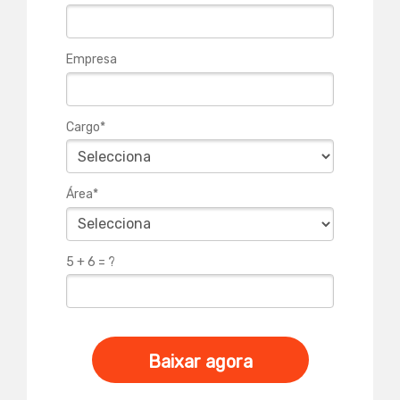
Empresa
Cargo*
Área*
5 + 6 = ?
Baixar agora